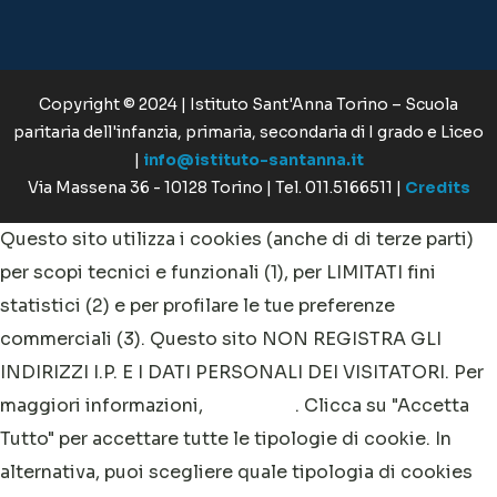
Copyright © 2024 | Istituto Sant'Anna Torino – Scuola
paritaria dell'infanzia, primaria, secondaria di I grado e Liceo
|
info@istituto-santanna.it
Via Massena 36 - 10128 Torino | Tel. 011.5166511 |
Credits
Questo sito utilizza i cookies (anche di di terze parti)
per scopi tecnici e funzionali (1), per LIMITATI fini
statistici (2) e per profilare le tue preferenze
commerciali (3). Questo sito NON REGISTRA GLI
INDIRIZZI I.P. E I DATI PERSONALI DEI VISITATORI. Per
maggiori informazioni,
clicca qui
. Clicca su "Accetta
Tutto" per accettare tutte le tipologie di cookie. In
alternativa, puoi scegliere quale tipologia di cookies