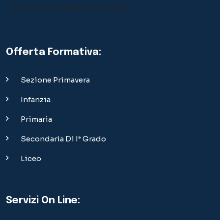
PON Piano estate 2021-2027
Offerta Formativa:
Sezione Primavera
Infanzia
Primaria
Secondaria Di I° Grado
Liceo
Servizi On Line: