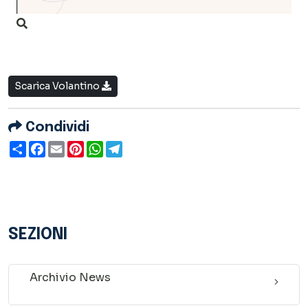
Scarica Volantino
Condividi
Condividi
Facebook
Email
Pinterest
WhatsApp
Telegram
SEZIONI
Archivio News