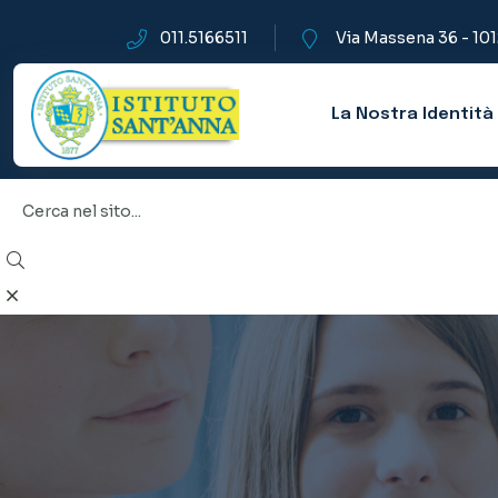
011.5166511
Via Massena 36 - 10
La Nostra Identità