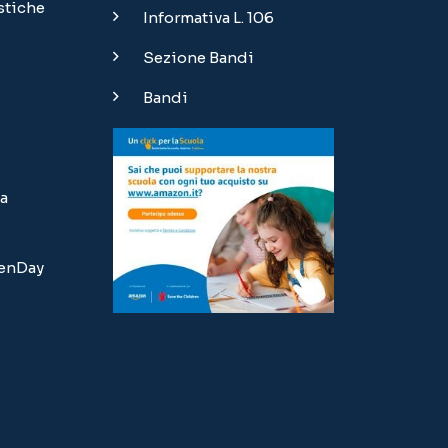
stiche
Informativa L. 106
Sezione Bandi
Bandi
a
penDay