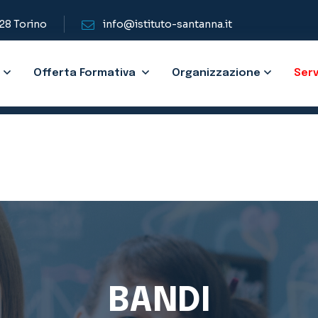
128 Torino
info@istituto-santanna.it
Offerta Formativa
Organizzazione
Serv
BANDI