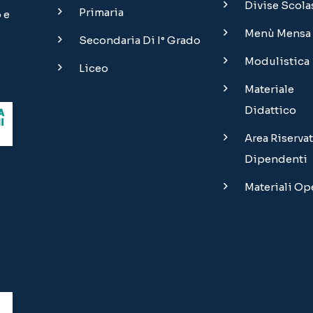
Divise Scola
Primaria
 e
Menù Mensa
Secondaria Di I° Grado
Modulistica
Liceo
Materiale
Didattico
Area Riservat
Dipendenti
Materiali O