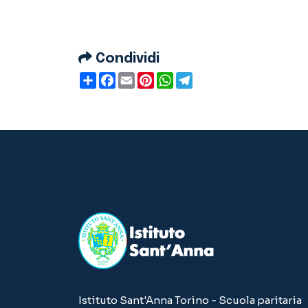
Condividi
Condividi
Facebook
Email
Pinterest
WhatsApp
Telegram
Istituto Sant'Anna Torino - Scuola paritaria