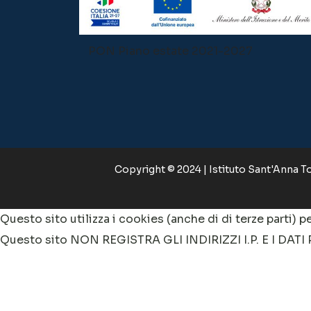
PON Piano estate 2021-2027
Copyright © 2024 | Istituto Sant'Anna Tor
Questo sito utilizza i cookies (anche di di terze parti) pe
Questo sito NON REGISTRA GLI INDIRIZZI I.P. E I DATI
le tipologie di cookie. In alternativa, puoi scegliere qua