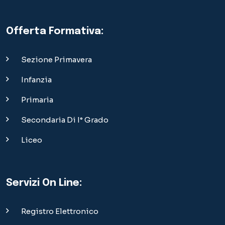
Secondaria Di I° Grado
Liceo
Servizi On Line:
Registro Elettronico
Divise Scolastiche
Menù Mensa
Modulistica
Materiale Didattico
Area Riservata Dipendenti
Materiali OpenDay