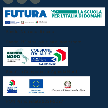
Scuola e Competenze: Agenda Nord
PON Piano estate 2021-2027
Offerta Formativa:
Sezione Primavera
Infanzia
Primaria