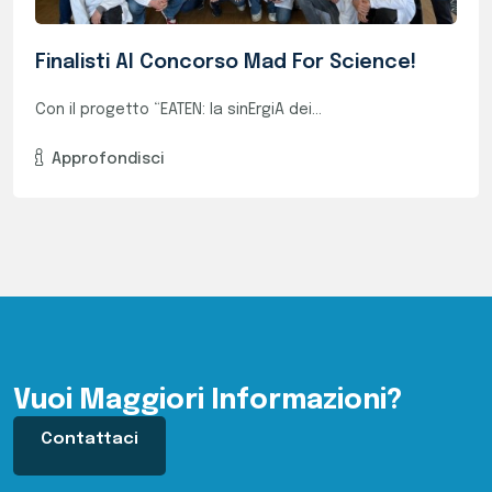
Vuoi Maggiori Informazioni?
Contattaci