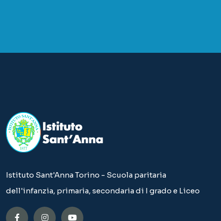
Istituto Sant'Anna Torino - Scuola paritaria
dell'infanzia, primaria, secondaria di I grado e Liceo
Bando: Non uno di meno
Bando: Più si sa, più si sa di non sapere