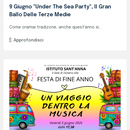
LA FESTA DELLE MEDIE: SALUTIAMO LA FINE
DELL'ANNO IN MUSICA!
Il 5 giugno alle ore 17:30 siete tutti...
Approfondisci