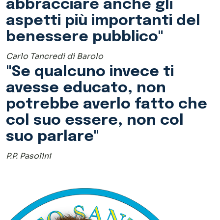
col suo essere, non col
suo parlare"
P.P. Pasolini