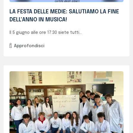
Finalisti Al Concorso Mad For Science!
Con il progetto “EATEN: la sinErgiA dei...
Approfondisci