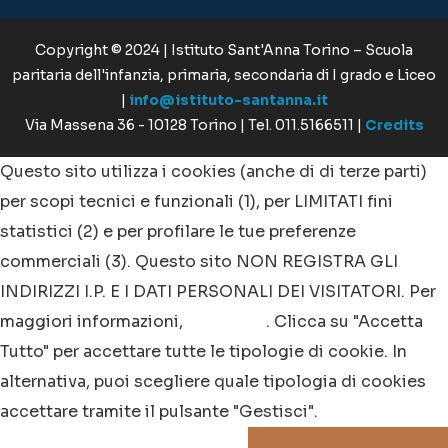
commerciali (3). Questo sito NON REGISTRA GLI
INDIRIZZI I.P. E I DATI PERSONALI DEI VISITATORI. Per
maggiori informazioni,
clicca qui
. Clicca su "Accetta
Tutto" per accettare tutte le tipologie di cookie. In
alternativa, puoi scegliere quale tipologia di cookies
accettare tramite il pulsante "Gestisci".