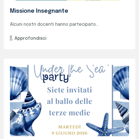
9 Giugno "Under The Sea Party", Il Gran
Ballo Delle Terze Medie
Come oramai tradizone, anche quest'anno si...
Approfondisci