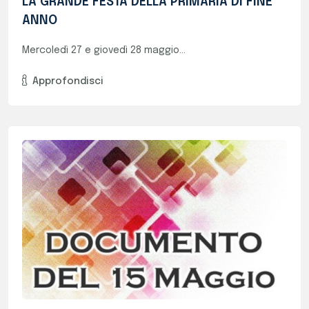
Programmi E Documenti Consigli Di Classe
VA E VB (Documenti 15 Maggio)
In vista del prossimo Esame di Stato, si...
Approfondisci