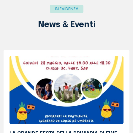
LA GRANDE FESTA DELLA PRIMARIA DI FINE
ANNO
Mercoledì 27 e giovedì 28 maggio...
Approfondisci