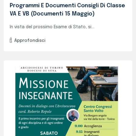
Missione Insegnante
Alcuni nostri docenti hanno partecipato...
Approfondisci