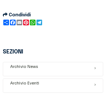
Condividi
Condividi
Facebook
Email
Pinterest
WhatsApp
Telegram
SEZIONI
Archivio News
Archivio Eventi