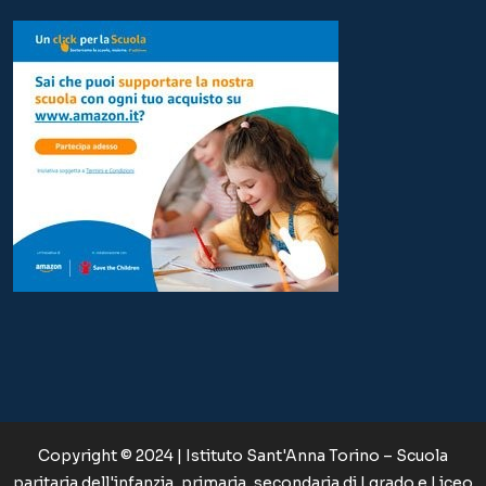
Copyright © 2024 | Istituto Sant'Anna Torino – Scuola
paritaria dell'infanzia, primaria, secondaria di I grado e Liceo