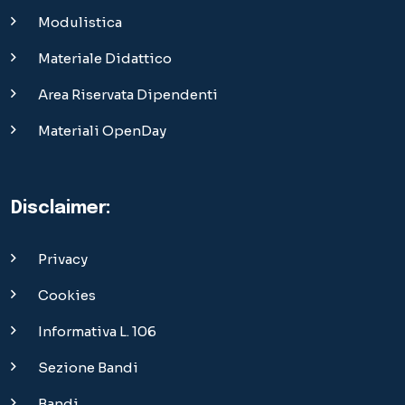
Modulistica
Materiale Didattico
Area Riservata Dipendenti
Materiali OpenDay
Disclaimer:
Privacy
Cookies
Informativa L. 106
Sezione Bandi
Bandi