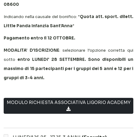
08600
Indicando nella causale del bonifico: “
Quota att. sport. dilett.
Little Panda Infanzia Sant’Anna
”
Pagamento entro il 12 OTTOBRE.
MODALITA’ D’ISCRIZIONE
: selezionare l’opzione corretta qui
sotto
entro LUNEDI' 28 SETTEMBRE. Sono disponibili un
massimo di 15 partecipanti per i gruppi dei 5 anni e 12 per i
gruppi di 3-4 anni.
MODULO RICHIESTA ASSOCIATIVA LIGORIO ACADEMY