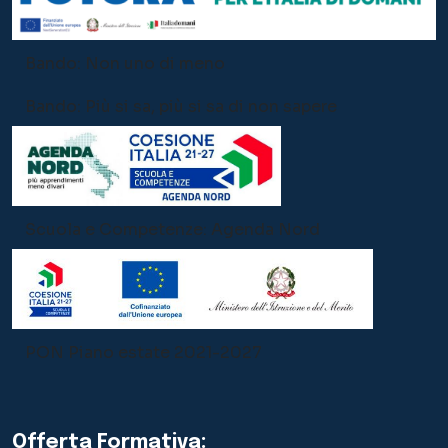
Bando: Non uno di meno
Bando: Più si sa, più si sa di non sapere
Scuola e Competenze: Agenda Nord
PON Piano estate 2021-2027
Offerta Formativa: