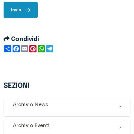
Invia
Condividi
Condividi
Facebook
Email
Pinterest
WhatsApp
Telegram
SEZIONI
Archivio News
Archivio Eventi