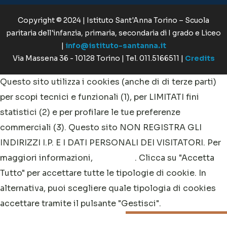
Copyright © 2024 | Istituto Sant'Anna Torino – Scuola
paritaria dell'infanzia, primaria, secondaria di I grado e Liceo
|
info@istituto-santanna.it
Via Massena 36 - 10128 Torino | Tel. 011.5166511 |
Credits
Questo sito utilizza i cookies (anche di di terze parti)
per scopi tecnici e funzionali (1), per LIMITATI fini
statistici (2) e per profilare le tue preferenze
commerciali (3). Questo sito NON REGISTRA GLI
INDIRIZZI I.P. E I DATI PERSONALI DEI VISITATORI. Per
maggiori informazioni,
clicca qui
. Clicca su "Accetta
Tutto" per accettare tutte le tipologie di cookie. In
alternativa, puoi scegliere quale tipologia di cookies
accettare tramite il pulsante "Gestisci".