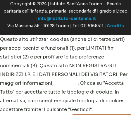
Copyright © 2024 | Istituto Sant'Anna Torino – Scuola
paritaria dell'infanzia, primaria, secondaria di I grado e Liceo
|
info@istituto-santanna.it
Via Massena 36 - 10128 Torino | Tel. 011.5166511 |
Credits
Questo sito utilizza i cookies (anche di di terze parti)
per scopi tecnici e funzionali (1), per LIMITATI fini
statistici (2) e per profilare le tue preferenze
commerciali (3). Questo sito NON REGISTRA GLI
INDIRIZZI I.P. E I DATI PERSONALI DEI VISITATORI. Per
maggiori informazioni,
clicca qui
. Clicca su "Accetta
Tutto" per accettare tutte le tipologie di cookie. In
alternativa, puoi scegliere quale tipologia di cookies
accettare tramite il pulsante "Gestisci".