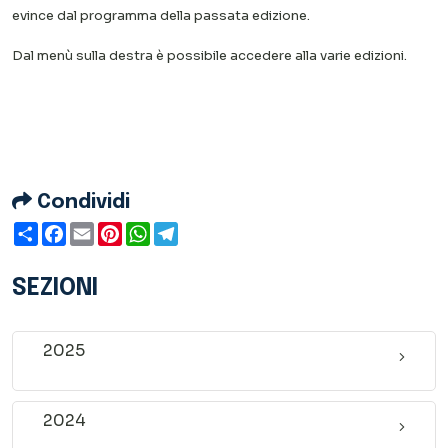
evince dal programma della passata edizione.
Dal menù sulla destra è possibile accedere alla varie edizioni.
Condividi
Condividi
Facebook
Email
Pinterest
WhatsApp
Telegram
SEZIONI
2025
2024