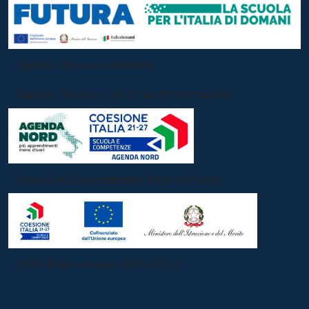
Bando: Non uno di meno
Bando: Più si sa, più si sa di non sapere
Scuola e Competenze: Agenda Nord
PON Piano estate 2021-2027