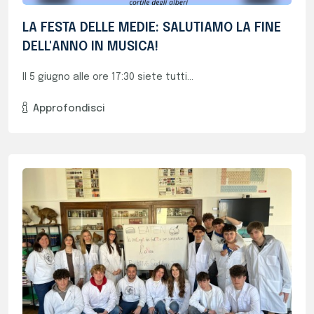
Finalisti Al Concorso Mad For Science!
Con il progetto “EATEN: la sinErgiA dei...
Approfondisci