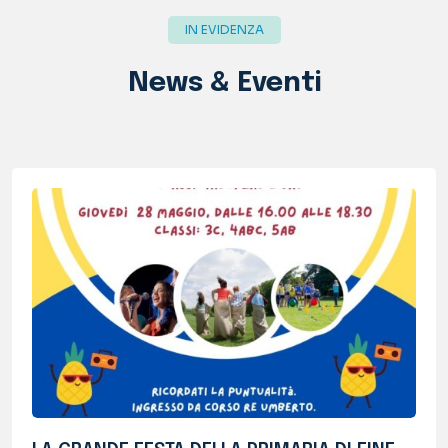
LA GRANDE FESTA DELLA PRIMARIA DI FINE
ANNO
Mercoledì 27 e giovedì 28 maggio...
Approfondisci