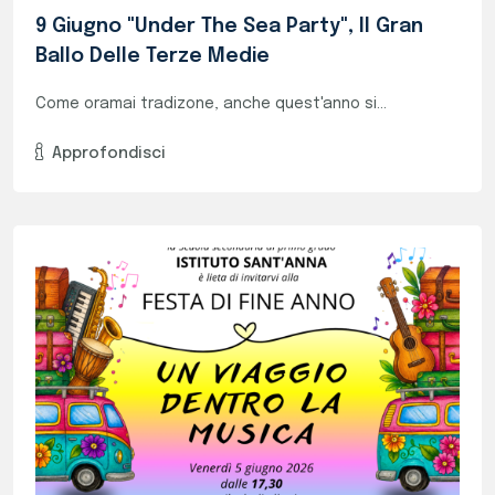
LA FESTA DELLE MEDIE: SALUTIAMO LA FINE
DELL'ANNO IN MUSICA!
Il 5 giugno alle ore 17:30 siete tutti...
Approfondisci