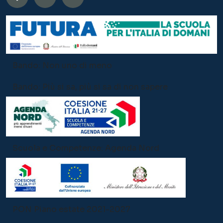
Scuola e Competenze: Agenda Nord
PON Piano estate 2021-2027
Offerta Formativa:
Sezione Primavera
Infanzia
Primaria