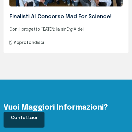
Vuoi Maggiori Informazioni?
Contattaci