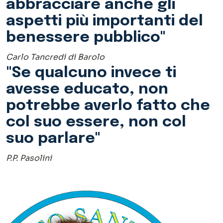
col suo essere, non col
suo parlare"
P.P. Pasolini