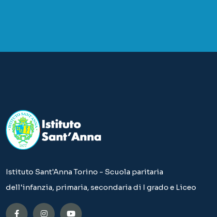
Istituto Sant'Anna Torino - Scuola paritaria
dell'infanzia, primaria, secondaria di I grado e Liceo
Bando: Non uno di meno
Bando: Più si sa, più si sa di non sapere