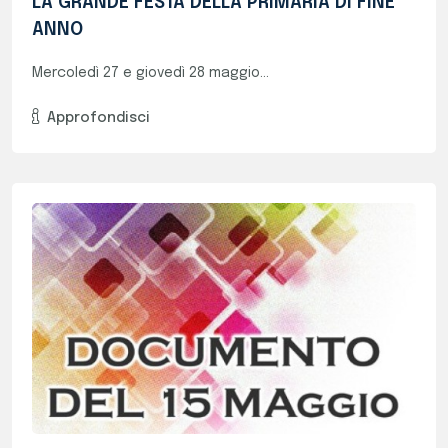
Programmi E Documenti Consigli Di Classe
VA E VB (Documenti 15 Maggio)
In vista del prossimo Esame di Stato, si...
Approfondisci