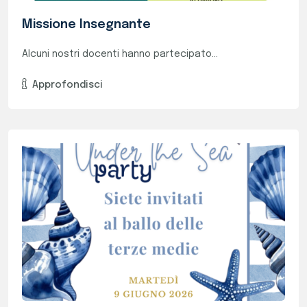
9 Giugno "Under The Sea Party", Il Gran
Ballo Delle Terze Medie
Come oramai tradizone, anche quest'anno si...
Approfondisci