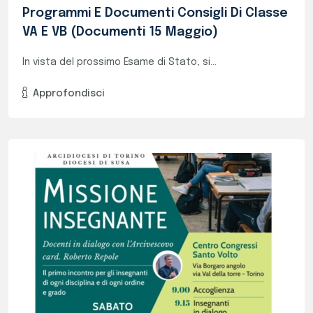
Missione Insegnante
Alcuni nostri docenti hanno partecipato...
Approfondisci