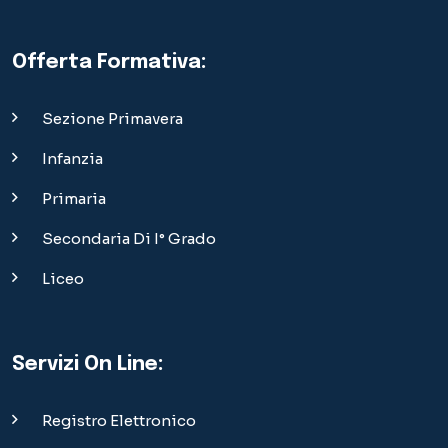
Secondaria Di I° Grado
Liceo
Servizi On Line:
Registro Elettronico
Divise Scolastiche
Menù Mensa
Modulistica
Materiale Didattico
Area Riservata Dipendenti
Materiali OpenDay