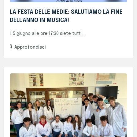
Finalisti Al Concorso Mad For Science!
Con il progetto “EATEN: la sinErgiA dei...
Approfondisci