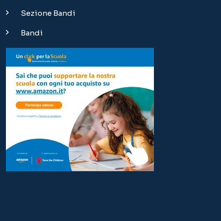
Copyright © 2024 | Istituto Sant'Anna Torino – Scuola
paritaria dell'infanzia, primaria, secondaria di I grado e Liceo
|
info@istituto-santanna.it
Via Massena 36 - 10128 Torino | Tel. 011.5166511 |
Credits
Questo sito utilizza i cookies (anche di di terze parti)
per scopi tecnici e funzionali (1), per LIMITATI fini
statistici (2) e per profilare le tue preferenze