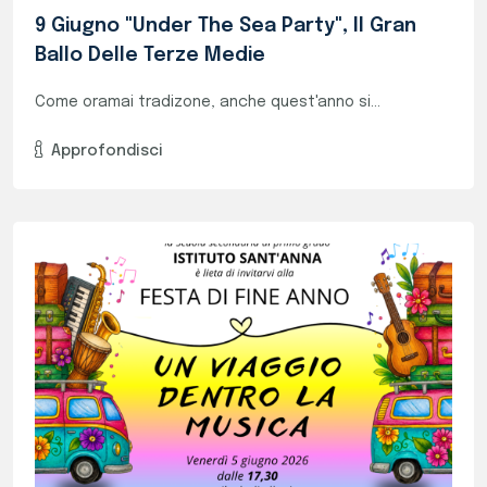
LA FESTA DELLE MEDIE: SALUTIAMO LA FINE
DELL'ANNO IN MUSICA!
Il 5 giugno alle ore 17:30 siete tutti...
Approfondisci