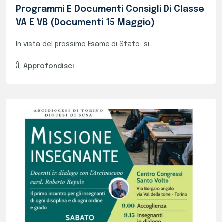
Missione Insegnante
Alcuni nostri docenti hanno partecipato...
Approfondisci