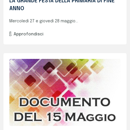
Programmi E Documenti Consigli Di Classe
VA E VB (Documenti 15 Maggio)
In vista del prossimo Esame di Stato, si...
Approfondisci