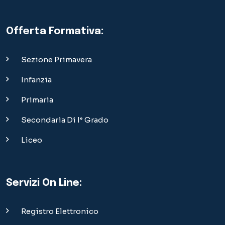
Secondaria Di I° Grado
Liceo
Servizi On Line:
Registro Elettronico
Divise Scolastiche
Menù Mensa
Modulistica
Materiale Didattico
Area Riservata Dipendenti
Materiali OpenDay