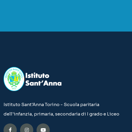
Istituto Sant'Anna Torino - Scuola paritaria
dell'infanzia, primaria, secondaria di I grado e Liceo
Bando: Non uno di meno
Bando: Più si sa, più si sa di non sapere