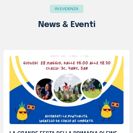
LA GRANDE FESTA DELLA PRIMARIA DI FINE
ANNO
Mercoledì 27 e giovedì 28 maggio...
Approfondisci