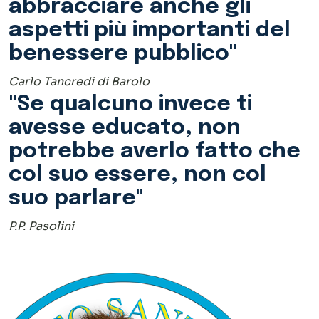
col suo essere, non col
suo parlare"
P.P. Pasolini