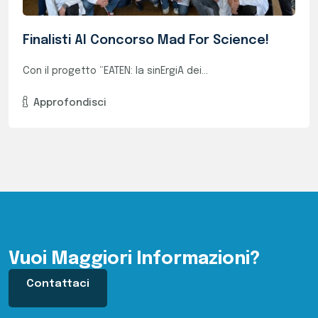
Vuoi Maggiori Informazioni?
Contattaci