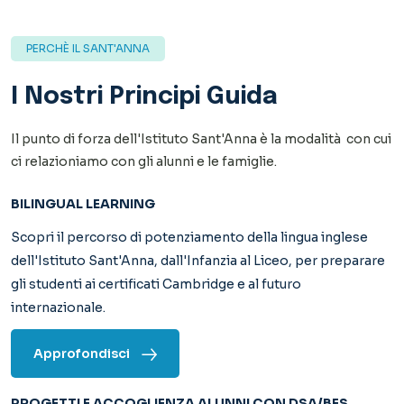
Scopri il percorso di potenziamento della lingua inglese
dell'Istituto Sant'Anna, dall'Infanzia al Liceo, per preparare
gli studenti ai certificati Cambridge e al futuro
internazionale.
Approfondisci
PROGETTI E ACCOGLIENZA ALUNNI CON DSA/BES
“
Non c’è peggiore ingiustizia del dare cose uguali a persone
che uguali non sono
”. Don Milani
Approfondisci