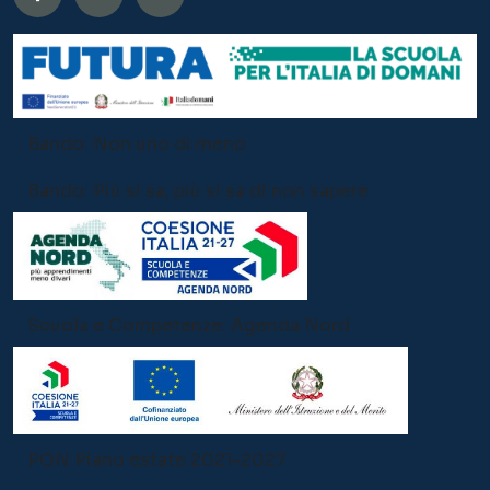
Scuola e Competenze: Agenda Nord
PON Piano estate 2021-2027
Offerta Formativa:
Sezione Primavera
Infanzia
Primaria