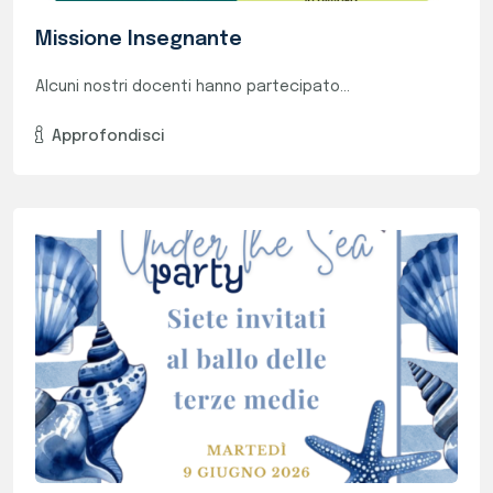
9 Giugno "Under The Sea Party", Il Gran
Ballo Delle Terze Medie
Come oramai tradizone, anche quest'anno si...
Approfondisci