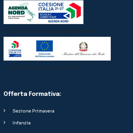
Scuola e Competenze: Agenda Nord
PON Piano estate 2021-2027
Offerta Formativa:
Sezione Primavera
Infanzia