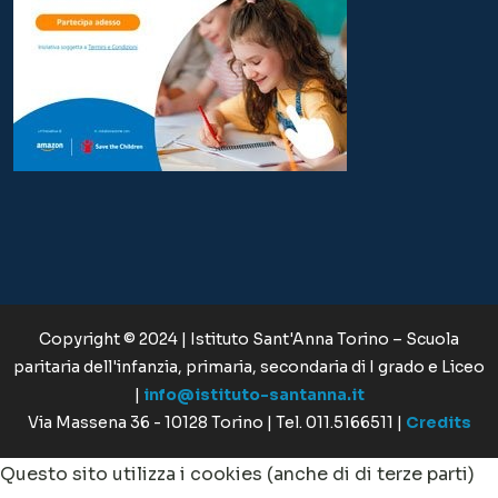
Copyright © 2024 | Istituto Sant'Anna Torino – Scuola
paritaria dell'infanzia, primaria, secondaria di I grado e Liceo
|
info@istituto-santanna.it
Via Massena 36 - 10128 Torino | Tel. 011.5166511 |
Credits
Questo sito utilizza i cookies (anche di di terze parti)