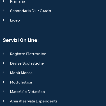
Primaria
Secondaria Di I° Grado
Liceo
Servizi On Line:
Registro Elettronico
Divise Scolastiche
Menù Mensa
Modulistica
Materiale Didattico
Area Riservata Dipendenti