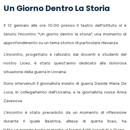
Un Giorno Dentro La Storia
Il 12 gennaio alle ore 10.00 presso il teatro dell'Istituto si è
tenuto l'incontro “Un giorno dentro la storia”, una momento di
approfondimento su un tema storico di particolare rilevanza.
L'incontro, progettato e ralizzato dai docenti e studenti del
nostro Liceo, è stato quest'anno dedicato alla dolorosa
situazione della guerra in Ucraina.
Sono intervenuti il giornalista inviato di guerra Davide Maria De
Luca, in collegamento dall'Ucraina, e la giornalista russa Anna
Zavesova.
L'incontro è stato preceduto da un momento di riflessione
durante il quale Beatrice, allieva di quinta liceo, ha
letto un proprio testo in merito ai tragici fatti accaduti a Crans-