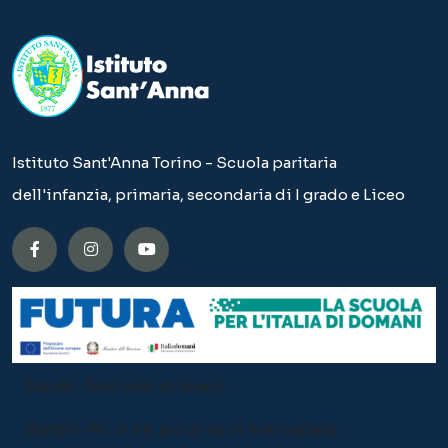
Istituto Sant'Anna Torino - Scuola paritaria
dell'infanzia, primaria, secondaria di I grado e Liceo
Bando: Non uno di meno
Bando: Più si sa, più si sa di non sapere