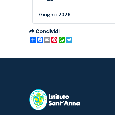
Giugno 2026
Condividi
Condividi
Facebook
Email
Pinterest
WhatsApp
Telegram