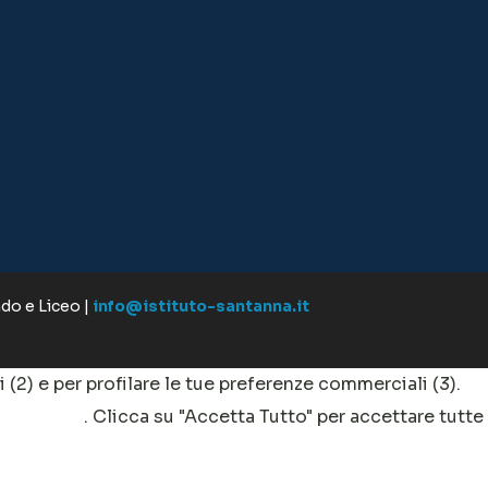
ado e Liceo |
info@istituto-santanna.it
ci (2) e per profilare le tue preferenze commerciali (3).
clicca qui
. Clicca su "Accetta Tutto" per accettare tutte
tisci".