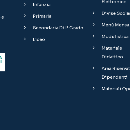
Elettronico
Infanzia
Divise Scola
Primaria
 e
Menù Mensa
Secondaria Di I° Grado
Modulistica
Liceo
Materiale
Didattico
Area Riservat
Dipendenti
Materiali O