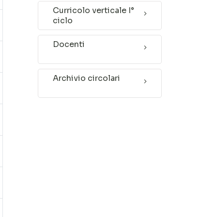
Curricolo verticale I°
ciclo
Docenti
Archivio circolari