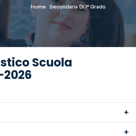
Home
/
Secondaria Di I° Grado
stico Scuola
-2026