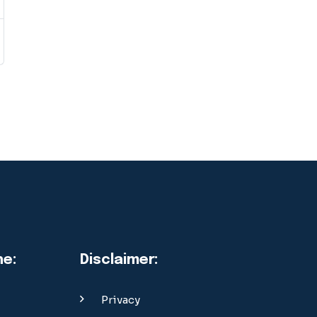
ne:
Disclaimer:
Privacy