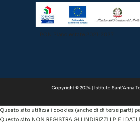
PON Piano estate 2021-2027
Copyright © 2024 | Istituto Sant'Anna Tor
Questo sito utilizza i cookies (anche di di terze parti) pe
Questo sito NON REGISTRA GLI INDIRIZZI I.P. E I DATI
le tipologie di cookie. In alternativa, puoi scegliere qua