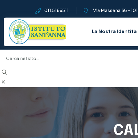
011.5166511
Via Massena 36 - 10
La Nostra Identità
CA