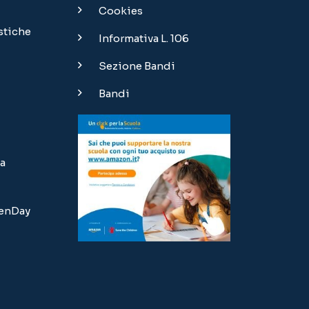
Cookies
stiche
Informativa L. 106
Sezione Bandi
Bandi
a
penDay