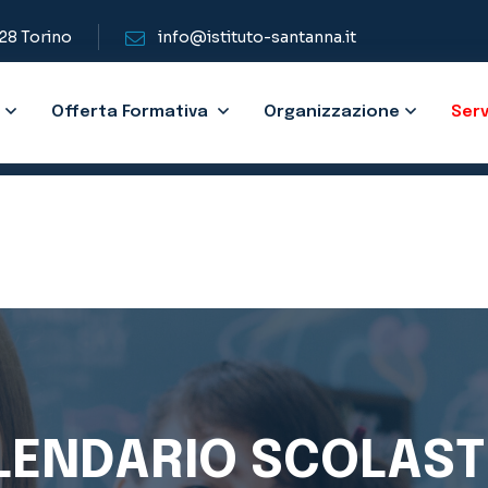
128 Torino
info@istituto-santanna.it
Offerta Formativa
Organizzazione
Serv
LENDARIO SCOLAST