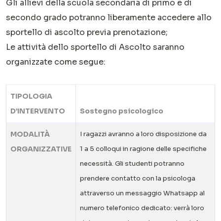
Gli allievi della scuola secondaria di primo e di
secondo grado potranno liberamente accedere allo
sportello di ascolto previa prenotazione;
Le attività dello sportello di Ascolto saranno
organizzate come segue:
TIPOLOGIA
D’INTERVENTO
Sostegno psicologico
MODALITÀ
I ragazzi avranno a loro disposizione da
ORGANIZZATIVE
1 a 5 colloqui in ragione delle specifiche
necessità. Gli studenti potranno
prendere contatto con la psicologa
attraverso un messaggio Whatsapp al
numero telefonico dedicato: verrà loro