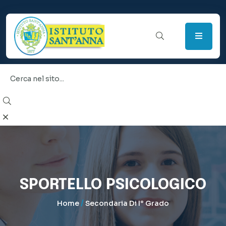
SPORTELLO PSICOLOGICO
/
Home
Secondaria Di I° Grado