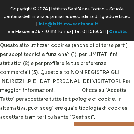
Copyright © 2024 | Istituto Sant'Anna Torino – Scuola
paritaria dell'infanzia, primaria, secondaria di I grado e Liceo
|
info@istituto-santanna.it
Via Massena 36 - 10128 Torino | Tel. 011.5166511 |
Credits
Questo sito utilizza i cookies (anche di di terze parti)
per scopi tecnici e funzionali (1), per LIMITATI fini
statistici (2) e per profilare le tue preferenze
commerciali (3). Questo sito NON REGISTRA GLI
INDIRIZZI I.P. E I DATI PERSONALI DEI VISITATORI. Per
maggiori informazioni,
clicca qui
. Clicca su "Accetta
Tutto" per accettare tutte le tipologie di cookie. In
alternativa, puoi scegliere quale tipologia di cookies
accettare tramite il pulsante "Gestisci".